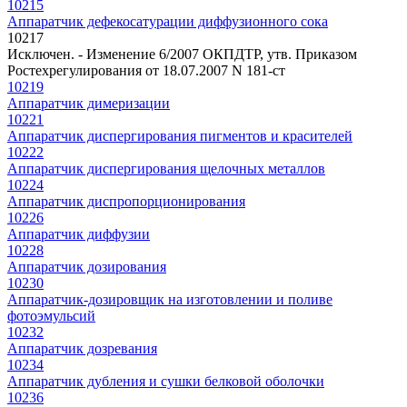
10215
Аппаратчик дефекосатурации диффузионного сока
10217
Исключен. - Изменение 6/2007 ОКПДТР, утв. Приказом
Ростехрегулирования от 18.07.2007 N 181-ст
10219
Аппаратчик димеризации
10221
Аппаратчик диспергирования пигментов и красителей
10222
Аппаратчик диспергирования щелочных металлов
10224
Аппаратчик диспропорционирования
10226
Аппаратчик диффузии
10228
Аппаратчик дозирования
10230
Аппаратчик-дозировщик на изготовлении и поливе
фотоэмульсий
10232
Аппаратчик дозревания
10234
Аппаратчик дубления и сушки белковой оболочки
10236