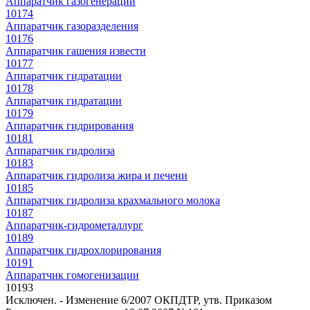
Аппаратчик газогенерации
10174
Аппаратчик газоразделения
10176
Аппаратчик гашения извести
10177
Аппаратчик гидратации
10178
Аппаратчик гидратации
10179
Аппаратчик гидрирования
10181
Аппаратчик гидролиза
10183
Аппаратчик гидролиза жира и печени
10185
Аппаратчик гидролиза крахмального молока
10187
Аппаратчик-гидрометаллург
10189
Аппаратчик гидрохлорирования
10191
Аппаратчик гомогенизации
10193
Исключен. - Изменение 6/2007 ОКПДТР, утв. Приказом