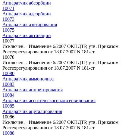
Аппаратчик абсорбции
10071
Аппаратчик адсорбции
10073
Аппаратчик азотирования
10075
Аппаратчик активации
10077
Исключен. - Изменение 6/2007 ОКПДТР, утв. Приказом
Ростехрегулирования от 18.07.2007 N 181-ст
10078
Исключен. - Изменение 6/2007 ОКПДТР, утв. Приказом
Ростехрегулирования от 18.07.2007 N 181-ст
10080
Аппаратчик аммонолиза
10083
Аппаратчик аппретирования
10084
Аппаратчик асептического консервирования
10085
Аппаратчик ацеталирования
10086
Исключен. - Изменение 6/2007 ОКПДТР, утв. Приказом
Ростехрегулирования от 18.07.2007 N 181-ст
10088