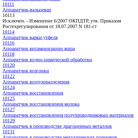
10111
Аппаратчик-вальцевар
10113
Исключен. - Изменение 6/2007 ОКПДТР, утв. Приказом
Ростехрегулирования от 18.07.2007 N 181-ст
10114
Аппаратчик варки утфеля
10116
Аппаратчик витаминизации жира
10118
Аппаратчик водно-химической обработки
10120
Аппаратчик возгонки
10122
Аппаратчик воздухоразделения
10124
Аппаратчик восстановления
10125
Аппаратчик восстановления молока
10127
Аппаратчик восстановления полупроводниковых материалов
10129
Аппаратчик в производстве драгоценных металлов
10131
Аппаратчик в производстве металлических порошков