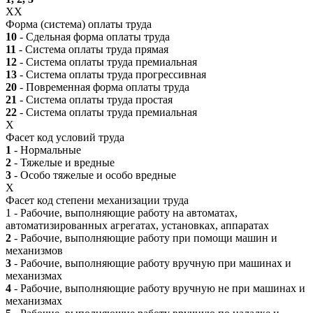
XX
Форма (система) оплаты труда
10
- Сдельная форма оплаты труда
11
- Система оплаты труда прямая
12
- Система оплаты труда премиальная
13
- Система оплаты труда прогрессивная
20
- Повременная форма оплаты труда
21
- Система оплаты труда простая
22
- Система оплаты труда премиальная
X
Фасет код условий труда
1
- Нормальные
2
- Тяжелые и вредные
3
- Особо тяжелые и особо вредные
X
Фасет код степени механизации труда
1 - Рабочие, выполняющие работу на автоматах,
автоматизированных агрегатах, установках, аппаратах
2
- Рабочие, выполняющие работу при помощи машин и
механизмов
3
- Рабочие, выполняющие работу вручную при машинах и
механизмах
4
- Рабочие, выполняющие работу вручную не при машинах и
механизмах