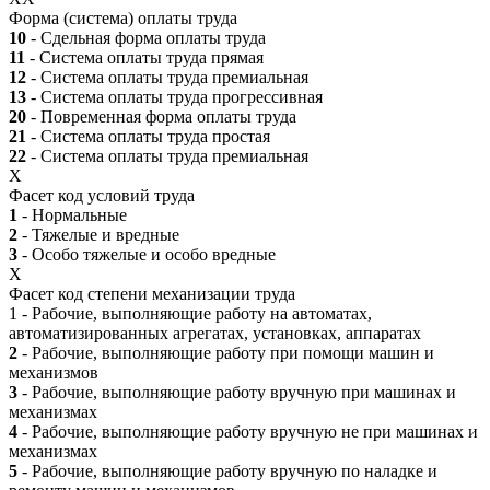
Форма (система) оплаты труда
10
- Сдельная форма оплаты труда
11
- Система оплаты труда прямая
12
- Система оплаты труда премиальная
13
- Система оплаты труда прогрессивная
20
- Повременная форма оплаты труда
21
- Система оплаты труда простая
22
- Система оплаты труда премиальная
X
Фасет код условий труда
1
- Нормальные
2
- Тяжелые и вредные
3
- Особо тяжелые и особо вредные
X
Фасет код степени механизации труда
1 - Рабочие, выполняющие работу на автоматах,
автоматизированных агрегатах, установках, аппаратах
2
- Рабочие, выполняющие работу при помощи машин и
механизмов
3
- Рабочие, выполняющие работу вручную при машинах и
механизмах
4
- Рабочие, выполняющие работу вручную не при машинах и
механизмах
5
- Рабочие, выполняющие работу вручную по наладке и