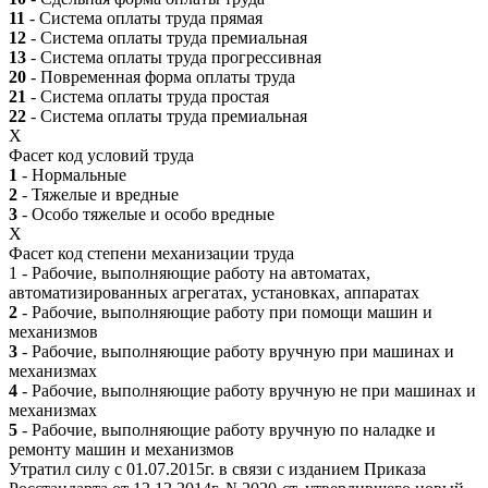
11
- Система оплаты труда прямая
12
- Система оплаты труда премиальная
13
- Система оплаты труда прогрессивная
20
- Повременная форма оплаты труда
21
- Система оплаты труда простая
22
- Система оплаты труда премиальная
X
Фасет код условий труда
1
- Нормальные
2
- Тяжелые и вредные
3
- Особо тяжелые и особо вредные
X
Фасет код степени механизации труда
1 - Рабочие, выполняющие работу на автоматах,
автоматизированных агрегатах, установках, аппаратах
2
- Рабочие, выполняющие работу при помощи машин и
механизмов
3
- Рабочие, выполняющие работу вручную при машинах и
механизмах
4
- Рабочие, выполняющие работу вручную не при машинах и
механизмах
5
- Рабочие, выполняющие работу вручную по наладке и
ремонту машин и механизмов
Утратил силу с 01.07.2015г. в связи с изданием Приказа