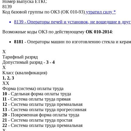
Номер выпуска ЕТКС
8139
Код базовой группы по ОКЗ (ОК 010-93)
утратил силу *
8139 - Операторы печей и установок, не вошедшие в дру
Возможные коды ОКЗ по действующему
ОК 010-2014
:
8181
- Операторы машин по изготовлению стекла и кера
X
Тарифный разряд
Допустимый разряд -
3 - 4
X
Класс (квалификация)
1, 2, 3
XX
Форма (система) оплаты труда
10
- Сдельная форма оплаты труда
11
- Система оплаты труда прямая
12
- Система оплаты труда премиальная
13
- Система оплаты труда прогрессивная
20
- Повременная форма оплаты труда
21
- Система оплаты труда простая
22
- Система оплаты труда премиальная
X