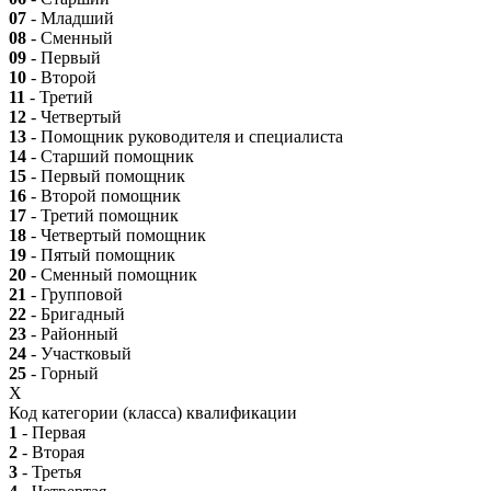
07
- Младший
08
- Сменный
09
- Первый
10
- Второй
11
- Третий
12
- Четвертый
13
- Помощник руководителя и специалиста
14
- Старший помощник
15
- Первый помощник
16
- Второй помощник
17
- Третий помощник
18
- Четвертый помощник
19
- Пятый помощник
20
- Сменный помощник
21
- Групповой
22
- Бригадный
23
- Районный
24
- Участковый
25
- Горный
X
Код категории (класса) квалификации
1
- Первая
2
- Вторая
3
- Третья