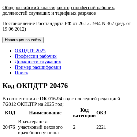
Общероссийский классификатор профессий рабочих,
должностей служащих и тарифных разрядов
Постановление Госстандарта РФ от 26.12.1994 N 367 (ред. от
19.06.2012)
Навигация по сайту
ОКПДТР 2025
Профессии рабочих
Должности служащих
Пример расшифровки
Поиск
Код ОКПДТР 20476
В соответствии с
ОК 016-94
год с последней редакцией
7/2012 ОКПДТР на 2025 год:
Код
КОД
Наименование
ОКЗ
категории
Врач-терапевт
20476
участковый цехового
2
2221
врачебного участка