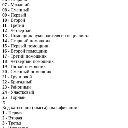
07
- Младший
08
- Сменный
09
- Первый
10
- Второй
11
- Третий
12
- Четвертый
13
- Помощник руководителя и специалиста
14
- Старший помощник
15
- Первый помощник
16
- Второй помощник
17
- Третий помощник
18
- Четвертый помощник
19
- Пятый помощник
20
- Сменный помощник
21
- Групповой
22
- Бригадный
23
- Районный
24
- Участковый
25
- Горный
X
Код категории (класса) квалификации
1
- Первая
2
- Вторая
3
- Третья