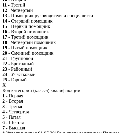
11
- Третий
12
- Четвертый
13
- Помощник руководителя и специалиста
14
- Старший помощник
15
- Первый помощник
16
- Второй помощник
17
- Третий помощник
18
- Четвертый помощник
19
- Пятый помощник
20
- Сменный помощник
21
- Групповой
22
- Бригадный
23
- Районный
24
- Участковый
25
- Горный
X
Код категории (класса) квалификации
1
- Первая
2
- Вторая
3
- Третья
4
- Четвертая
5
- Пятая
6
- Шестая
7
- Высшая