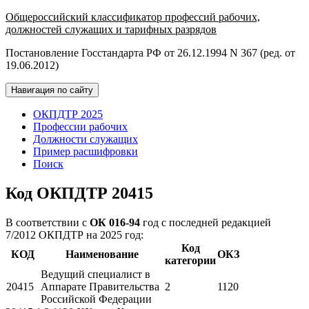
Общероссийский классификатор профессий рабочих,
должностей служащих и тарифных разрядов
Постановление Госстандарта РФ от 26.12.1994 N 367 (ред. от
19.06.2012)
Навигация по сайту
ОКПДТР 2025
Профессии рабочих
Должности служащих
Пример расшифровки
Поиск
Код ОКПДТР 20415
В соответствии с
ОК 016-94
год с последней редакцией
7/2012 ОКПДТР на 2025 год:
Код
КОД
Наименование
ОКЗ
категории
Ведущий специалист в
20415
Аппарате Правительства
2
1120
Российской Федерации