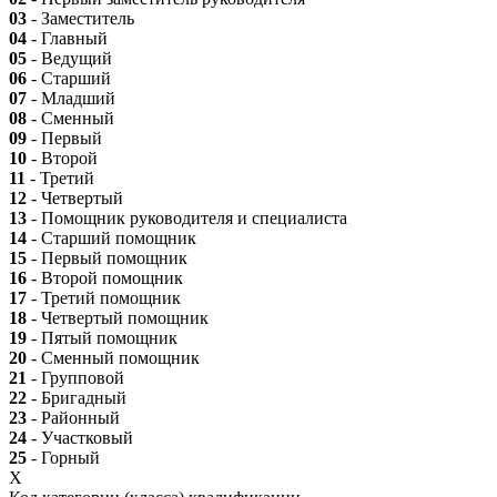
03
- Заместитель
04
- Главный
05
- Ведущий
06
- Старший
07
- Младший
08
- Сменный
09
- Первый
10
- Второй
11
- Третий
12
- Четвертый
13
- Помощник руководителя и специалиста
14
- Старший помощник
15
- Первый помощник
16
- Второй помощник
17
- Третий помощник
18
- Четвертый помощник
19
- Пятый помощник
20
- Сменный помощник
21
- Групповой
22
- Бригадный
23
- Районный
24
- Участковый
25
- Горный
X