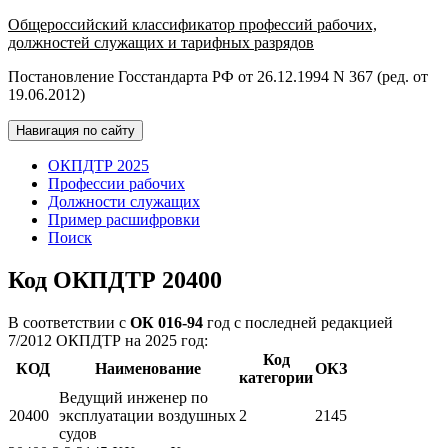
Общероссийский классификатор профессий рабочих,
должностей служащих и тарифных разрядов
Постановление Госстандарта РФ от 26.12.1994 N 367 (ред. от
19.06.2012)
Навигация по сайту
ОКПДТР 2025
Профессии рабочих
Должности служащих
Пример расшифровки
Поиск
Код ОКПДТР 20400
В соответствии с
ОК 016-94
год с последней редакцией
7/2012 ОКПДТР на 2025 год:
Код
КОД
Наименование
ОКЗ
категории
Ведущий инженер по
20400
эксплуатации воздушных
2
2145
судов