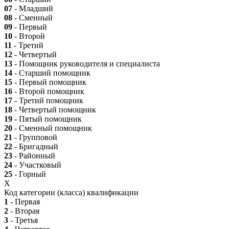
07
- Младший
08
- Сменный
09
- Первый
10
- Второй
11
- Третий
12
- Четвертый
13
- Помощник руководителя и специалиста
14
- Старший помощник
15
- Первый помощник
16
- Второй помощник
17
- Третий помощник
18
- Четвертый помощник
19
- Пятый помощник
20
- Сменный помощник
21
- Групповой
22
- Бригадный
23
- Районный
24
- Участковый
25
- Горный
X
Код категории (класса) квалификации
1
- Первая
2
- Вторая
3
- Третья