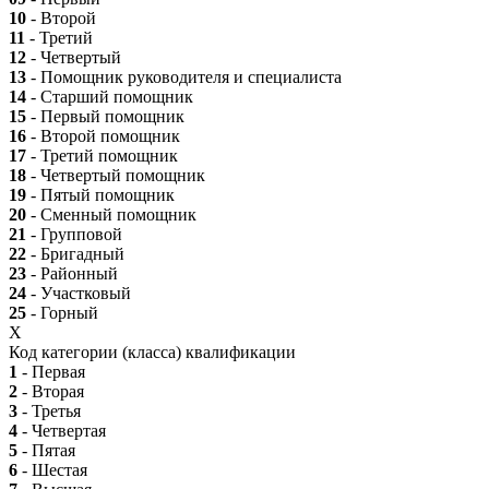
10
- Второй
11
- Третий
12
- Четвертый
13
- Помощник руководителя и специалиста
14
- Старший помощник
15
- Первый помощник
16
- Второй помощник
17
- Третий помощник
18
- Четвертый помощник
19
- Пятый помощник
20
- Сменный помощник
21
- Групповой
22
- Бригадный
23
- Районный
24
- Участковый
25
- Горный
X
Код категории (класса) квалификации
1
- Первая
2
- Вторая
3
- Третья
4
- Четвертая
5
- Пятая
6
- Шестая