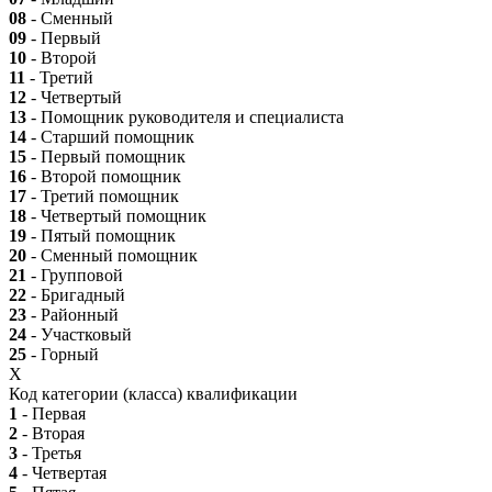
08
- Сменный
09
- Первый
10
- Второй
11
- Третий
12
- Четвертый
13
- Помощник руководителя и специалиста
14
- Старший помощник
15
- Первый помощник
16
- Второй помощник
17
- Третий помощник
18
- Четвертый помощник
19
- Пятый помощник
20
- Сменный помощник
21
- Групповой
22
- Бригадный
23
- Районный
24
- Участковый
25
- Горный
X
Код категории (класса) квалификации
1
- Первая
2
- Вторая
3
- Третья
4
- Четвертая