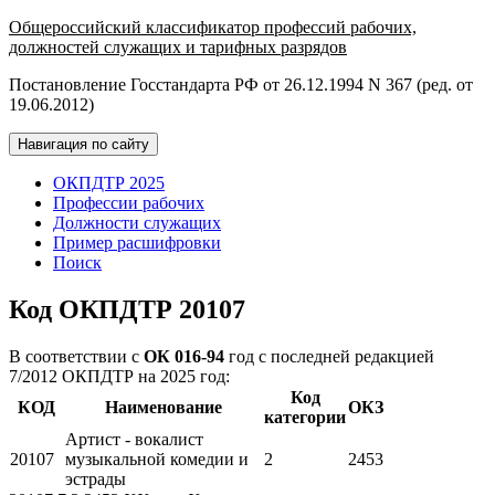
Общероссийский классификатор профессий рабочих,
должностей служащих и тарифных разрядов
Постановление Госстандарта РФ от 26.12.1994 N 367 (ред. от
19.06.2012)
Навигация по сайту
ОКПДТР 2025
Профессии рабочих
Должности служащих
Пример расшифровки
Поиск
Код ОКПДТР 20107
В соответствии с
ОК 016-94
год с последней редакцией
7/2012 ОКПДТР на 2025 год:
Код
КОД
Наименование
ОКЗ
категории
Артист - вокалист
20107
музыкальной комедии и
2
2453
эстрады