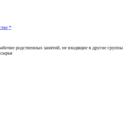
стве *
бочие родственных занятий, не входящие в другие группы
 сырья