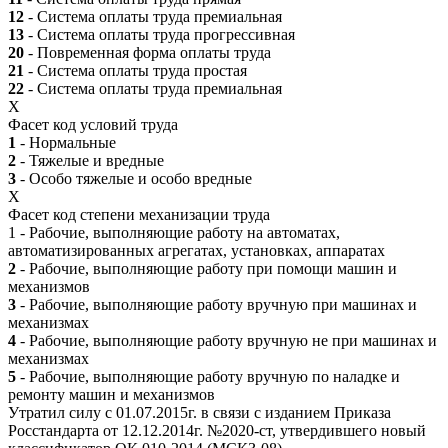
12
- Система оплаты труда премиальная
13
- Система оплаты труда прогрессивная
20
- Повременная форма оплаты труда
21
- Система оплаты труда простая
22
- Система оплаты труда премиальная
X
Фасет код условий труда
1
- Нормальные
2
- Тяжелые и вредные
3
- Особо тяжелые и особо вредные
X
Фасет код степени механизации труда
1 - Рабочие, выполняющие работу на автоматах,
автоматизированных агрегатах, установках, аппаратах
2
- Рабочие, выполняющие работу при помощи машин и
механизмов
3
- Рабочие, выполняющие работу вручную при машинах и
механизмах
4
- Рабочие, выполняющие работу вручную не при машинах и
механизмах
5
- Рабочие, выполняющие работу вручную по наладке и
ремонту машин и механизмов
Утратил силу с 01.07.2015г. в связи с изданием Приказа
Росстандарта от 12.12.2014г. №2020-ст, утвердившего новый