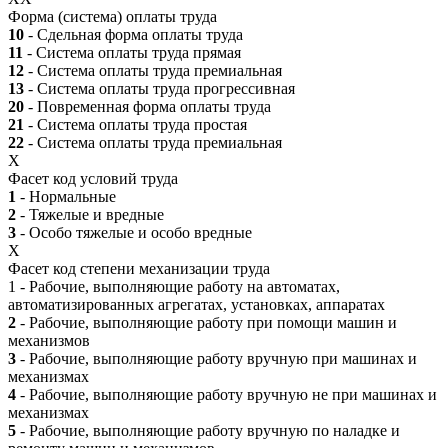
Форма (система) оплаты труда
10
- Сдельная форма оплаты труда
11
- Система оплаты труда прямая
12
- Система оплаты труда премиальная
13
- Система оплаты труда прогрессивная
20
- Повременная форма оплаты труда
21
- Система оплаты труда простая
22
- Система оплаты труда премиальная
X
Фасет код условий труда
1
- Нормальные
2
- Тяжелые и вредные
3
- Особо тяжелые и особо вредные
X
Фасет код степени механизации труда
1 - Рабочие, выполняющие работу на автоматах,
автоматизированных агрегатах, установках, аппаратах
2
- Рабочие, выполняющие работу при помощи машин и
механизмов
3
- Рабочие, выполняющие работу вручную при машинах и
механизмах
4
- Рабочие, выполняющие работу вручную не при машинах и
механизмах
5
- Рабочие, выполняющие работу вручную по наладке и