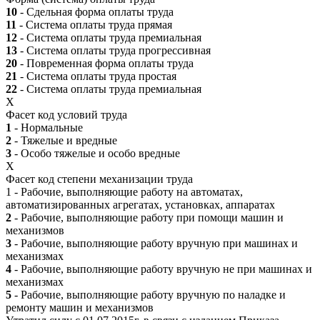
10
- Сдельная форма оплаты труда
11
- Система оплаты труда прямая
12
- Система оплаты труда премиальная
13
- Система оплаты труда прогрессивная
20
- Повременная форма оплаты труда
21
- Система оплаты труда простая
22
- Система оплаты труда премиальная
X
Фасет код условий труда
1
- Нормальные
2
- Тяжелые и вредные
3
- Особо тяжелые и особо вредные
X
Фасет код степени механизации труда
1 - Рабочие, выполняющие работу на автоматах,
автоматизированных агрегатах, установках, аппаратах
2
- Рабочие, выполняющие работу при помощи машин и
механизмов
3
- Рабочие, выполняющие работу вручную при машинах и
механизмах
4
- Рабочие, выполняющие работу вручную не при машинах и
механизмах
5
- Рабочие, выполняющие работу вручную по наладке и
ремонту машин и механизмов