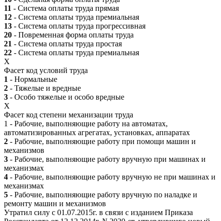
11
- Система оплаты труда прямая
12
- Система оплаты труда премиальная
13
- Система оплаты труда прогрессивная
20
- Повременная форма оплаты труда
21
- Система оплаты труда простая
22
- Система оплаты труда премиальная
X
Фасет код условий труда
1
- Нормальные
2
- Тяжелые и вредные
3
- Особо тяжелые и особо вредные
X
Фасет код степени механизации труда
1 - Рабочие, выполняющие работу на автоматах,
автоматизированных агрегатах, установках, аппаратах
2
- Рабочие, выполняющие работу при помощи машин и
механизмов
3
- Рабочие, выполняющие работу вручную при машинах и
механизмах
4
- Рабочие, выполняющие работу вручную не при машинах и
механизмах
5
- Рабочие, выполняющие работу вручную по наладке и
ремонту машин и механизмов
Утратил силу с 01.07.2015г. в связи с изданием Приказа