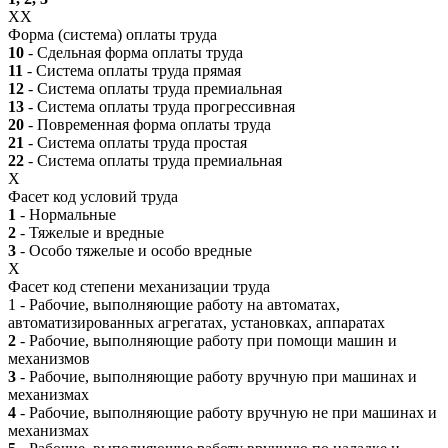
XX
Форма (система) оплаты труда
10
- Сдельная форма оплаты труда
11
- Система оплаты труда прямая
12
- Система оплаты труда премиальная
13
- Система оплаты труда прогрессивная
20
- Повременная форма оплаты труда
21
- Система оплаты труда простая
22
- Система оплаты труда премиальная
X
Фасет код условий труда
1
- Нормальные
2
- Тяжелые и вредные
3
- Особо тяжелые и особо вредные
X
Фасет код степени механизации труда
1 - Рабочие, выполняющие работу на автоматах,
автоматизированных агрегатах, установках, аппаратах
2
- Рабочие, выполняющие работу при помощи машин и
механизмов
3
- Рабочие, выполняющие работу вручную при машинах и
механизмах
4
- Рабочие, выполняющие работу вручную не при машинах и
механизмах