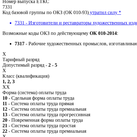
Номер выпуска ЕТКС
7331
Код базовой группы по ОКЗ (ОК 010-93)
утратил силу *
7331 - Изготовители и реставраторы художественных изде
Возможные коды ОКЗ по действующему
ОК 010-2014
:
7317
- Рабочие художественных промыслов, изготавливаю
X
Тарифный разряд
Допустимый разряд -
2 - 5
X
Класс (квалификация)
1, 2, 3
XX
Форма (система) оплаты труда
10
- Сдельная форма оплаты труда
11
- Система оплаты труда прямая
12
- Система оплаты труда премиальная
13
- Система оплаты труда прогрессивная
20
- Повременная форма оплаты труда
21
- Система оплаты труда простая
22
- Система оплаты труда премиальная
X