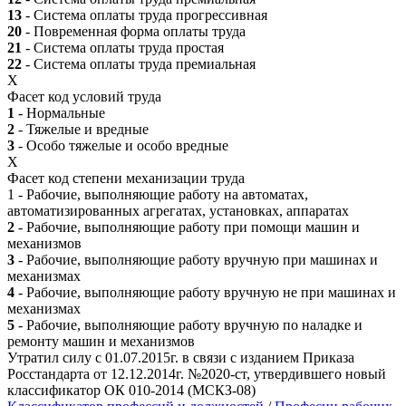
13
- Система оплаты труда прогрессивная
20
- Повременная форма оплаты труда
21
- Система оплаты труда простая
22
- Система оплаты труда премиальная
X
Фасет код условий труда
1
- Нормальные
2
- Тяжелые и вредные
3
- Особо тяжелые и особо вредные
X
Фасет код степени механизации труда
1 - Рабочие, выполняющие работу на автоматах,
автоматизированных агрегатах, установках, аппаратах
2
- Рабочие, выполняющие работу при помощи машин и
механизмов
3
- Рабочие, выполняющие работу вручную при машинах и
механизмах
4
- Рабочие, выполняющие работу вручную не при машинах и
механизмах
5
- Рабочие, выполняющие работу вручную по наладке и
ремонту машин и механизмов
Утратил силу с 01.07.2015г. в связи с изданием Приказа
Росстандарта от 12.12.2014г. №2020-ст, утвердившего новый
классификатор ОК 010-2014 (МСКЗ-08)