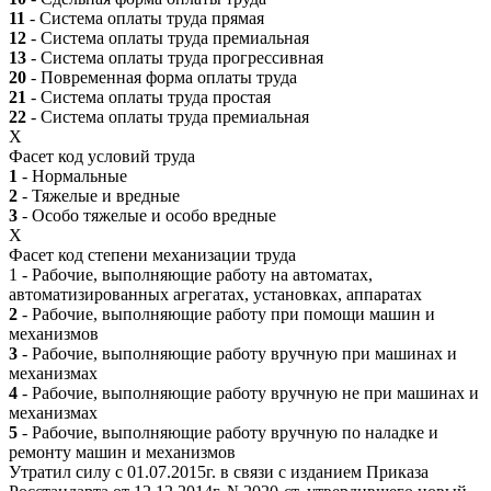
11
- Система оплаты труда прямая
12
- Система оплаты труда премиальная
13
- Система оплаты труда прогрессивная
20
- Повременная форма оплаты труда
21
- Система оплаты труда простая
22
- Система оплаты труда премиальная
X
Фасет код условий труда
1
- Нормальные
2
- Тяжелые и вредные
3
- Особо тяжелые и особо вредные
X
Фасет код степени механизации труда
1 - Рабочие, выполняющие работу на автоматах,
автоматизированных агрегатах, установках, аппаратах
2
- Рабочие, выполняющие работу при помощи машин и
механизмов
3
- Рабочие, выполняющие работу вручную при машинах и
механизмах
4
- Рабочие, выполняющие работу вручную не при машинах и
механизмах
5
- Рабочие, выполняющие работу вручную по наладке и
ремонту машин и механизмов
Утратил силу с 01.07.2015г. в связи с изданием Приказа