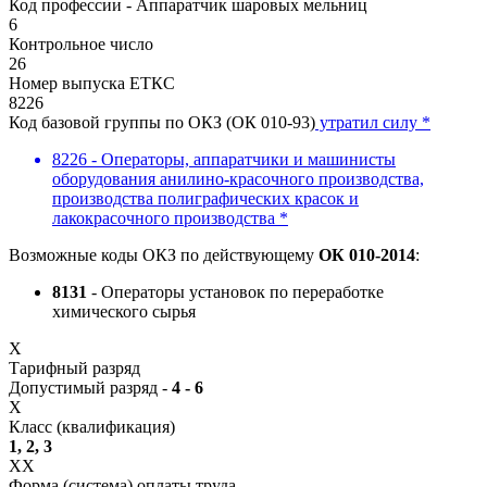
Код профессии - Аппаратчик шаровых мельниц
6
Контрольное число
26
Номер выпуска ЕТКС
8226
Код базовой группы по ОКЗ (ОК 010-93)
утратил силу *
8226 - Операторы, аппаратчики и машинисты
оборудования анилино-красочного производства,
производства полиграфических красок и
лакокрасочного производства *
Возможные коды ОКЗ по действующему
ОК 010-2014
:
8131
- Операторы установок по переработке
химического сырья
X
Тарифный разряд
Допустимый разряд -
4 - 6
X
Класс (квалификация)
1, 2, 3
XX
Форма (система) оплаты труда