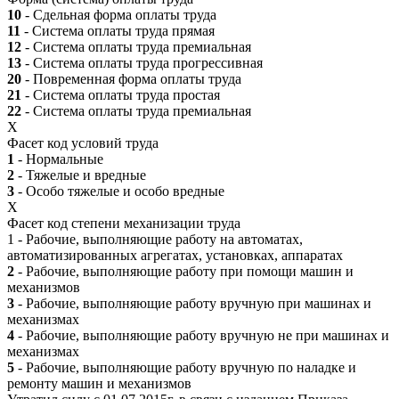
10
- Сдельная форма оплаты труда
11
- Система оплаты труда прямая
12
- Система оплаты труда премиальная
13
- Система оплаты труда прогрессивная
20
- Повременная форма оплаты труда
21
- Система оплаты труда простая
22
- Система оплаты труда премиальная
X
Фасет код условий труда
1
- Нормальные
2
- Тяжелые и вредные
3
- Особо тяжелые и особо вредные
X
Фасет код степени механизации труда
1 - Рабочие, выполняющие работу на автоматах,
автоматизированных агрегатах, установках, аппаратах
2
- Рабочие, выполняющие работу при помощи машин и
механизмов
3
- Рабочие, выполняющие работу вручную при машинах и
механизмах
4
- Рабочие, выполняющие работу вручную не при машинах и
механизмах
5
- Рабочие, выполняющие работу вручную по наладке и
ремонту машин и механизмов