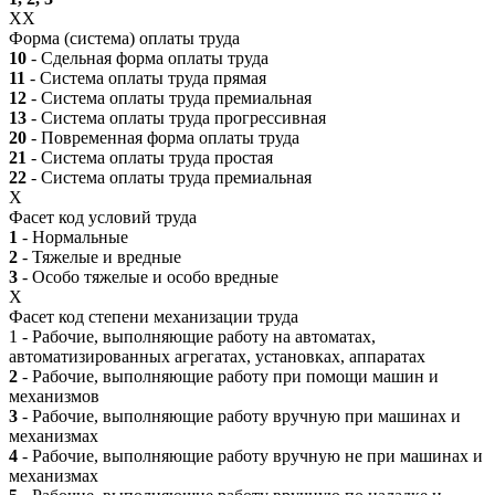
XX
Форма (система) оплаты труда
10
- Сдельная форма оплаты труда
11
- Система оплаты труда прямая
12
- Система оплаты труда премиальная
13
- Система оплаты труда прогрессивная
20
- Повременная форма оплаты труда
21
- Система оплаты труда простая
22
- Система оплаты труда премиальная
X
Фасет код условий труда
1
- Нормальные
2
- Тяжелые и вредные
3
- Особо тяжелые и особо вредные
X
Фасет код степени механизации труда
1 - Рабочие, выполняющие работу на автоматах,
автоматизированных агрегатах, установках, аппаратах
2
- Рабочие, выполняющие работу при помощи машин и
механизмов
3
- Рабочие, выполняющие работу вручную при машинах и
механизмах
4
- Рабочие, выполняющие работу вручную не при машинах и
механизмах