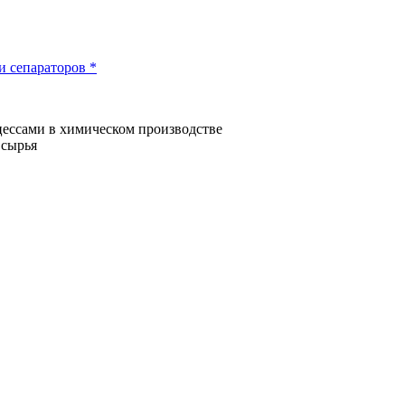
и сепараторов *
ессами в химическом производстве
 сырья