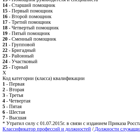
14
- Старший помощник
15
- Первый помощник
16
- Второй помощник
17
- Третий помощник
18
- Четвертый помощник
19
- Пятый помощник
20
- Сменный помощник
21
- Групповой
22
- Бригадный
23
- Районный
24
- Участковый
25
- Горный
X
Код категории (класса) квалификации
1
- Первая
2
- Вторая
3
- Третья
4
- Четвертая
5
- Пятая
6
- Шестая
7
- Высшая
* Утратил силу с 01.07.2015г. в связи с изданием Приказа Рос
Классификатор профессий и должностей
/
Должности служащи