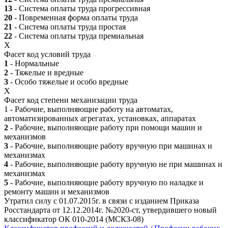
13
- Система оплаты труда прогрессивная
20
- Повременная форма оплаты труда
21
- Система оплаты труда простая
22
- Система оплаты труда премиальная
X
Фасет код условий труда
1
- Нормальные
2
- Тяжелые и вредные
3
- Особо тяжелые и особо вредные
X
Фасет код степени механизации труда
1 - Рабочие, выполняющие работу на автоматах,
автоматизированных агрегатах, установках, аппаратах
2
- Рабочие, выполняющие работу при помощи машин и
механизмов
3
- Рабочие, выполняющие работу вручную при машинах и
механизмах
4
- Рабочие, выполняющие работу вручную не при машинах и
механизмах
5
- Рабочие, выполняющие работу вручную по наладке и
ремонту машин и механизмов
Утратил силу с 01.07.2015г. в связи с изданием Приказа
Росстандарта от 12.12.2014г. №2020-ст, утвердившего новый
классификатор ОК 010-2014 (МСКЗ-08)