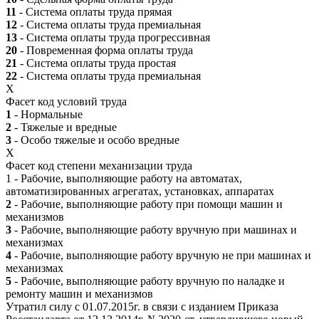
11
- Система оплаты труда прямая
12
- Система оплаты труда премиальная
13
- Система оплаты труда прогрессивная
20
- Повременная форма оплаты труда
21
- Система оплаты труда простая
22
- Система оплаты труда премиальная
X
Фасет код условий труда
1
- Нормальные
2
- Тяжелые и вредные
3
- Особо тяжелые и особо вредные
X
Фасет код степени механизации труда
1 - Рабочие, выполняющие работу на автоматах,
автоматизированных агрегатах, установках, аппаратах
2
- Рабочие, выполняющие работу при помощи машин и
механизмов
3
- Рабочие, выполняющие работу вручную при машинах и
механизмах
4
- Рабочие, выполняющие работу вручную не при машинах и
механизмах
5
- Рабочие, выполняющие работу вручную по наладке и
ремонту машин и механизмов
Утратил силу с 01.07.2015г. в связи с изданием Приказа