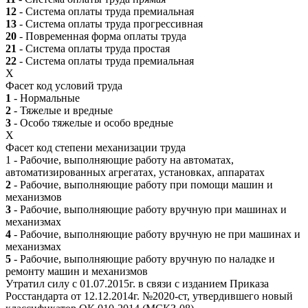
12
- Система оплаты труда премиальная
13
- Система оплаты труда прогрессивная
20
- Повременная форма оплаты труда
21
- Система оплаты труда простая
22
- Система оплаты труда премиальная
X
Фасет код условий труда
1
- Нормальные
2
- Тяжелые и вредные
3
- Особо тяжелые и особо вредные
X
Фасет код степени механизации труда
1 - Рабочие, выполняющие работу на автоматах,
автоматизированных агрегатах, установках, аппаратах
2
- Рабочие, выполняющие работу при помощи машин и
механизмов
3
- Рабочие, выполняющие работу вручную при машинах и
механизмах
4
- Рабочие, выполняющие работу вручную не при машинах и
механизмах
5
- Рабочие, выполняющие работу вручную по наладке и
ремонту машин и механизмов
Утратил силу с 01.07.2015г. в связи с изданием Приказа
Росстандарта от 12.12.2014г. №2020-ст, утвердившего новый