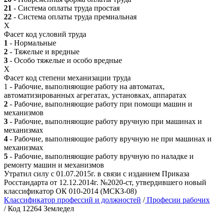
21
- Система оплаты труда простая
22
- Система оплаты труда премиальная
X
Фасет код условий труда
1
- Нормальные
2
- Тяжелые и вредные
3
- Особо тяжелые и особо вредные
X
Фасет код степени механизации труда
1 - Рабочие, выполняющие работу на автоматах,
автоматизированных агрегатах, установках, аппаратах
2
- Рабочие, выполняющие работу при помощи машин и
механизмов
3
- Рабочие, выполняющие работу вручную при машинах и
механизмах
4
- Рабочие, выполняющие работу вручную не при машинах и
механизмах
5
- Рабочие, выполняющие работу вручную по наладке и
ремонту машин и механизмов
Утратил силу с 01.07.2015г. в связи с изданием Приказа
Росстандарта от 12.12.2014г. №2020-ст, утвердившего новый
классификатор ОК 010-2014 (МСКЗ-08)
Классификатор профессий и должностей
/
Професии рабочих
/ Код 12264 Земледел