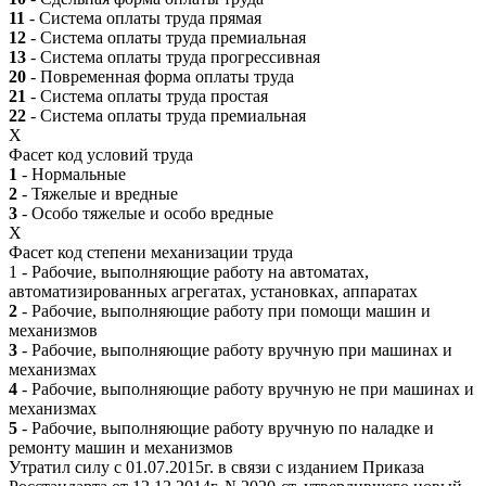
11
- Система оплаты труда прямая
12
- Система оплаты труда премиальная
13
- Система оплаты труда прогрессивная
20
- Повременная форма оплаты труда
21
- Система оплаты труда простая
22
- Система оплаты труда премиальная
X
Фасет код условий труда
1
- Нормальные
2
- Тяжелые и вредные
3
- Особо тяжелые и особо вредные
X
Фасет код степени механизации труда
1 - Рабочие, выполняющие работу на автоматах,
автоматизированных агрегатах, установках, аппаратах
2
- Рабочие, выполняющие работу при помощи машин и
механизмов
3
- Рабочие, выполняющие работу вручную при машинах и
механизмах
4
- Рабочие, выполняющие работу вручную не при машинах и
механизмах
5
- Рабочие, выполняющие работу вручную по наладке и
ремонту машин и механизмов
Утратил силу с 01.07.2015г. в связи с изданием Приказа