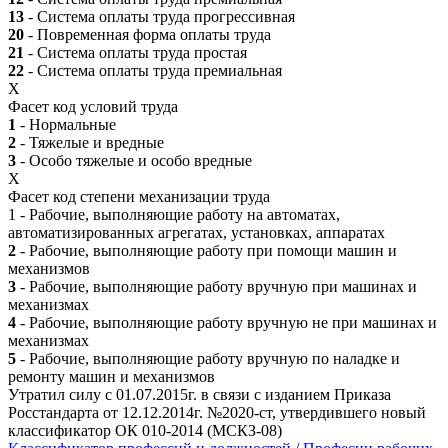
13
- Система оплаты труда прогрессивная
20
- Повременная форма оплаты труда
21
- Система оплаты труда простая
22
- Система оплаты труда премиальная
X
Фасет код условий труда
1
- Нормальные
2
- Тяжелые и вредные
3
- Особо тяжелые и особо вредные
X
Фасет код степени механизации труда
1 - Рабочие, выполняющие работу на автоматах,
автоматизированных агрегатах, установках, аппаратах
2
- Рабочие, выполняющие работу при помощи машин и
механизмов
3
- Рабочие, выполняющие работу вручную при машинах и
механизмах
4
- Рабочие, выполняющие работу вручную не при машинах и
механизмах
5
- Рабочие, выполняющие работу вручную по наладке и
ремонту машин и механизмов
Утратил силу с 01.07.2015г. в связи с изданием Приказа
Росстандарта от 12.12.2014г. №2020-ст, утвердившего новый
классификатор ОК 010-2014 (МСКЗ-08)