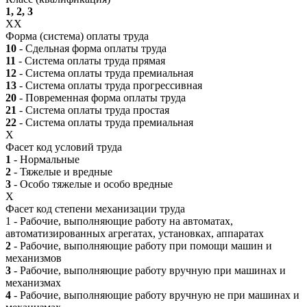
1, 2, 3
XX
Форма (система) оплаты труда
10
- Сдельная форма оплаты труда
11
- Система оплаты труда прямая
12
- Система оплаты труда премиальная
13
- Система оплаты труда прогрессивная
20
- Повременная форма оплаты труда
21
- Система оплаты труда простая
22
- Система оплаты труда премиальная
X
Фасет код условий труда
1
- Нормальные
2
- Тяжелые и вредные
3
- Особо тяжелые и особо вредные
X
Фасет код степени механизации труда
1 - Рабочие, выполняющие работу на автоматах,
автоматизированных агрегатах, установках, аппаратах
2
- Рабочие, выполняющие работу при помощи машин и
механизмов
3
- Рабочие, выполняющие работу вручную при машинах и
механизмах
4
- Рабочие, выполняющие работу вручную не при машинах и