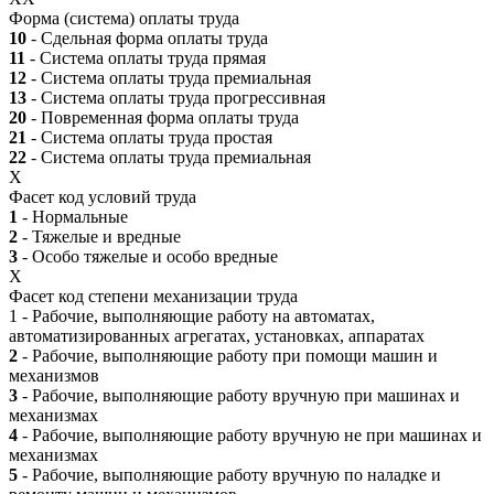
Форма (система) оплаты труда
10
- Сдельная форма оплаты труда
11
- Система оплаты труда прямая
12
- Система оплаты труда премиальная
13
- Система оплаты труда прогрессивная
20
- Повременная форма оплаты труда
21
- Система оплаты труда простая
22
- Система оплаты труда премиальная
X
Фасет код условий труда
1
- Нормальные
2
- Тяжелые и вредные
3
- Особо тяжелые и особо вредные
X
Фасет код степени механизации труда
1 - Рабочие, выполняющие работу на автоматах,
автоматизированных агрегатах, установках, аппаратах
2
- Рабочие, выполняющие работу при помощи машин и
механизмов
3
- Рабочие, выполняющие работу вручную при машинах и
механизмах
4
- Рабочие, выполняющие работу вручную не при машинах и
механизмах
5
- Рабочие, выполняющие работу вручную по наладке и