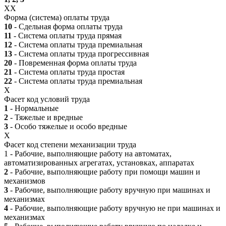
XX
Форма (система) оплаты труда
10
- Сдельная форма оплаты труда
11
- Система оплаты труда прямая
12
- Система оплаты труда премиальная
13
- Система оплаты труда прогрессивная
20
- Повременная форма оплаты труда
21
- Система оплаты труда простая
22
- Система оплаты труда премиальная
X
Фасет код условий труда
1
- Нормальные
2
- Тяжелые и вредные
3
- Особо тяжелые и особо вредные
X
Фасет код степени механизации труда
1 - Рабочие, выполняющие работу на автоматах,
автоматизированных агрегатах, установках, аппаратах
2
- Рабочие, выполняющие работу при помощи машин и
механизмов
3
- Рабочие, выполняющие работу вручную при машинах и
механизмах
4
- Рабочие, выполняющие работу вручную не при машинах и
механизмах