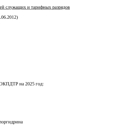
ей служащих и тарифных разрядов
.06.2012)
 ОКПДТР на 2025 год:
хлоргидрина